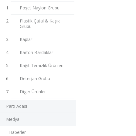
Poşet Naylon Grubu
Plastik Çatal & Kaşık
Grubu
Kaplar
Karton Bardaklar
Kağıt Temizlik Ürünleri
Deterjan Grubu
Diger Ürünler
Parti Adası
Medya
Haberler