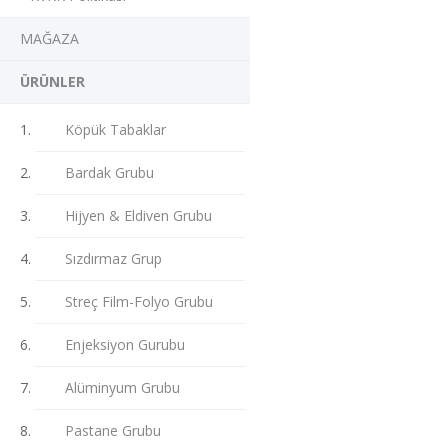
MAĞAZA
ÜRÜNLER
Köpük Tabaklar
Bardak Grubu
Hijyen & Eldiven Grubu
Sızdırmaz Grup
Streç Film-Folyo Grubu
Enjeksiyon Gurubu
Alüminyum Grubu
Pastane Grubu