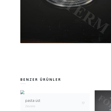
BENZER ÜRÜNLER
pasta üst
Devamı