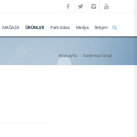
MAĞAZA
ÜRÜNLER
Parti Adası
Medya
İletişim
Anasayfa
Sızdırmaz Grup